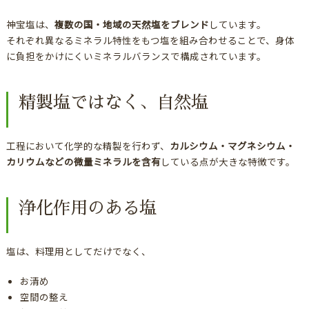
神宝塩は、
複数の国・地域の天然塩をブレンド
しています。
それぞれ異なるミネラル特性をもつ塩を組み合わせることで、身体
に負担をかけにくいミネラルバランスで構成されています。
精製塩ではなく、自然塩
工程において化学的な精製を行わず、
カルシウム・マグネシウム・
カリウムなどの微量ミネラルを含有
している点が大きな特徴です。
浄化作用のある塩
塩は、料理用としてだけでなく、
お清め
空間の整え