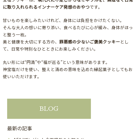
に取り入れられるインナーケア発想のおやつ
です。
甘いものを楽しみたいけれど、身体には負担をかけたくない。
そんな大人の想いに寄り添い、食べるたびに心が緩み、身体がほっ
と整う一枚。
美と健康を大切にする方の、
罪悪感の少ないご褒美クッキー
とし
て、日常や特別なひとときにお楽しみください。
丸い形には“円満”や“福が巡る”という意味があります。
神宝塩だけを使い、整えと清めの意味を込めた縁起菓子としてもお
使いいただけます。
BLOG
最新の記事