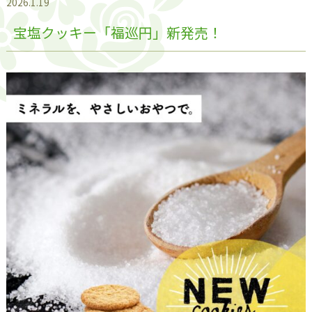
2026.1.19
宝塩クッキー「福巡円」新発売！