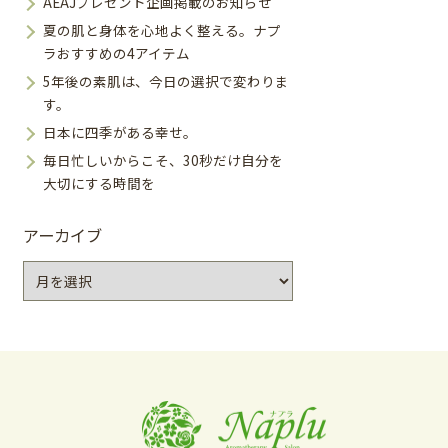
AEAJプレゼント企画掲載のお知らせ
夏の肌と身体を心地よく整える。ナプ
ラおすすめの4アイテム
5年後の素肌は、今日の選択で変わりま
す。
日本に四季がある幸せ。
毎日忙しいからこそ、30秒だけ自分を
大切にする時間を
アーカイブ
ア
ー
カ
イ
ブ