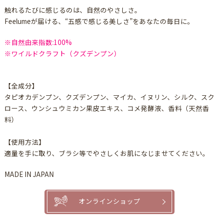
触れるたびに感じるのは、自然のやさしさ。
Feelumeが届ける、“五感で感じる美しさ”をあなたの毎日に。
※自然由来指数:100%
※ワイルドクラフト（クズデンプン）
【全成分】
タピオカデンプン、クズデンプン、マイカ、イヌリン、シルク、スク
ロース、ウンシュウミカン果皮エキス、コメ発酵液、香料（天然香
料）
【使用方法】
適量を手に取り、ブラシ等でやさしくお肌になじませてください。
MADE IN JAPAN
オンラインショップ