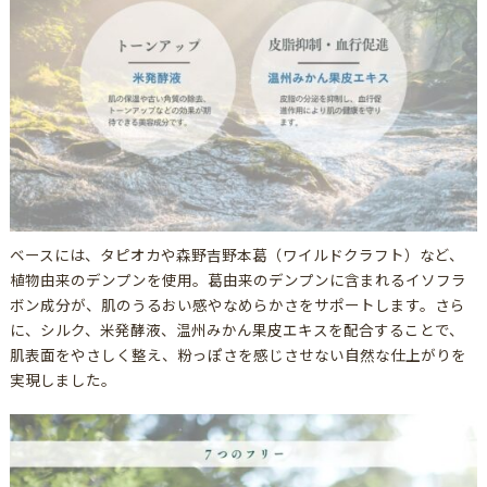
ベースには、タピオカや森野吉野本葛（ワイルドクラフト）など、
植物由来のデンプンを使用。葛由来のデンプンに含まれるイソフラ
ボン成分が、肌のうるおい感やなめらかさをサポートします。さら
に、シルク、米発酵液、温州みかん果皮エキスを配合することで、
肌表面をやさしく整え、粉っぽさを感じさせない自然な仕上がりを
実現しました。