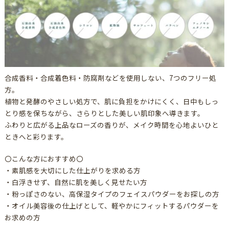
合成香料・合成着色料・防腐剤などを使用しない、7つのフリー処
方。
植物と発酵のやさしい処方で、肌に負担をかけにくく、日中もしっ
とり感を保ちながら、さらりとした美しい肌印象へ導きます。
ふわりと広がる上品なローズの香りが、メイク時間を心地よいひと
ときへと彩ります。
〇こんな方におすすめ〇
・素肌感を大切にした仕上がりを求める方
・白浮きせず、自然に肌を美しく見せたい方
・粉っぽさのない、高保湿タイプのフェイスパウダーをお探しの方
・オイル美容後の仕上げとして、軽やかにフィットするパウダーを
お求めの方