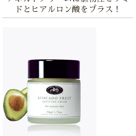
ドとヒアルロン酸をプラス！