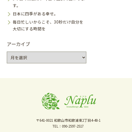
す。
日本に四季がある幸せ。
毎日忙しいからこそ、30秒だけ自分を
大切にする時間を
アーカイブ
ア
ー
カ
イ
ブ
〒641-0021
和歌山市和歌浦東2丁目4-48-1
TEL：090-2597-2517