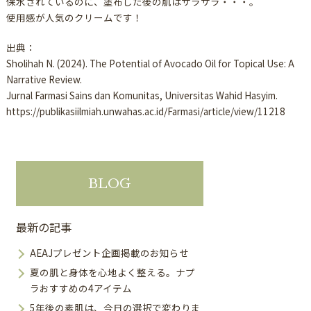
保水されているのに、塗布した後の肌はサラサラ・・・。
使用感が人気のクリームです！
出典：
Sholihah N. (2024). The Potential of Avocado Oil for Topical Use: A
Narrative Review.
Jurnal Farmasi Sains dan Komunitas, Universitas Wahid Hasyim.
https://publikasiilmiah.unwahas.ac.id/Farmasi/article/view/11218
BLOG
最新の記事
AEAJプレゼント企画掲載のお知らせ
夏の肌と身体を心地よく整える。ナプ
ラおすすめの4アイテム
5年後の素肌は、今日の選択で変わりま