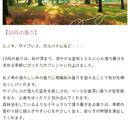
【
10月の香り】
ヒノキ、サイプレス、ガルバナムなど
・・・
10月の香りは、秋が深まり、涼やかな空気とともに心も落ち着きを
求める季節にぴったりのブレンドに仕上げました。
ヒノキ
の清々しい木の香りに柑橘系の香りを加えることで気分を明
るくしけくれます。
サイプレスが澄んだ空気を感じさせ、ベースの奥深い香りが安定感
を与え、心身をゆったりと包み込んでくれます。
森林浴をしているようなナチュラルで落ち着きある香りは、季節の
変わり目に揺らぎやすい心をやさしく支え、安らぎの時間を演出し
てくれます。