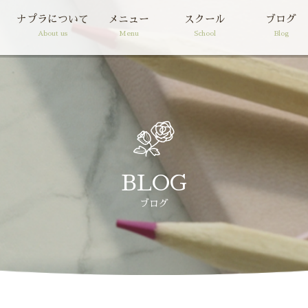
ナプラについて
メニュー
スクール
ブログ
About us
Menu
School
Blog
BLOG
ブログ