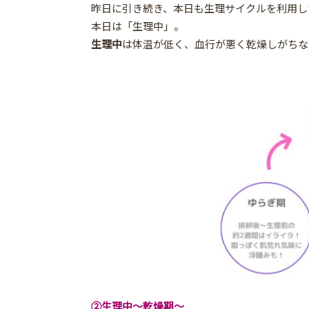
昨日に引き続き、本日も生理サイクルを利用し
本日は「生理中」。
生理中
は体温が低く、血行が悪く乾燥しがちな
②生理中～乾燥期～