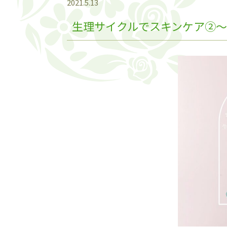
2021.5.13
生理サイクルでスキンケア②