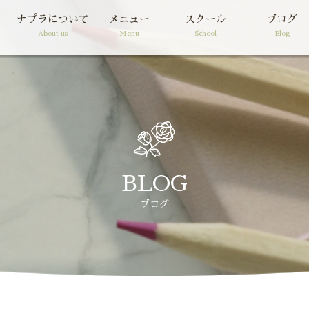
ナプラについて
メニュー
スクール
ブログ
About us
Menu
School
Blog
BLOG
ブログ