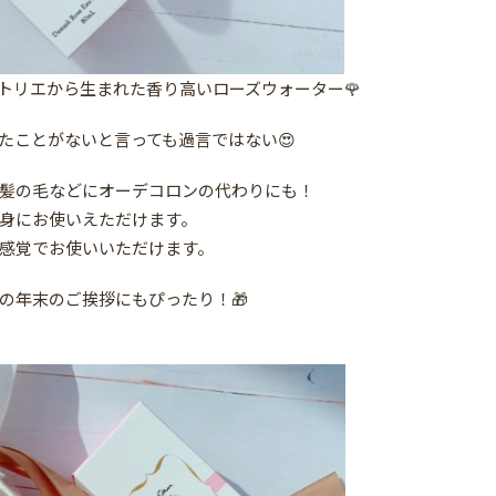
トリエから生まれた香り高いローズウォーター🌹
たことがないと言っても過言ではない😍
髪の毛などにオーデコロンの代わりにも！
身にお使いえただけます。
感覚でお使いいただけます。
の年末のご挨拶にもぴったり！🎁