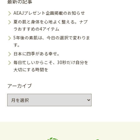
最新の記事
AEAJプレゼント企画掲載のお知らせ
夏の肌と身体を心地よく整える。ナプ
ラおすすめの4アイテム
5年後の素肌は、今日の選択で変わりま
す。
日本に四季がある幸せ。
毎日忙しいからこそ、30秒だけ自分を
大切にする時間を
アーカイブ
ア
ー
カ
イ
ブ