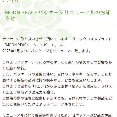
2025.1.31
MOON PEACHパッケージリニューアルのお知
らせ
ナプラでお取り扱いさせて頂いているオーガニックコスメブランド
「MOON PEACH ムーンピーチ」は、
2025年1月より、パッケージをリニューアル致します。
これまでパッケージである木箱は、ここ数年の情勢からの影響もあ
り紙箱へ移行。
また、パッケージの変更に伴い、自然のエネルギーをそのままにお
届けする製品の品質維持の観点から、容器も変更いたします。
これまでと変わらず紀元前からある素材「硝子」を使用し、フロス
ト加工で以前より遮光力を強化。
ご使用の際や保管に配慮しすぎずとも、自然素材のままの製品を安
全にご使用いただけるようリニューアルされます。
リニューアルに伴う廃棄等を避けるため、旧パッケージ製品の在庫