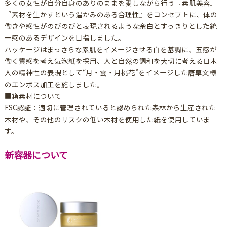
多くの女性が自分自身のありのままを愛しながら行う『素肌美容』
『素材を生かすという温かみのある合理性』をコンセプトに、体の
働きや感性がのびのびと表現されるような余白とすっきりとした統
一感のあるデザインを目指しました。
パッケージはまっさらな素肌をイメージさせる白を基調に、五感が
働く質感を考え気泡紙を採用、人と自然の調和を大切に考える日本
人の精神性の表現として“月・雲・月桃花”をイメージした唐草文様
のエンボス加工を施しました。
■箱素材について
FSC認証：適切に管理されていると認められた森林から生産された
木材や、その他のリスクの低い木材を使用した紙を使用していま
す。
新容器について