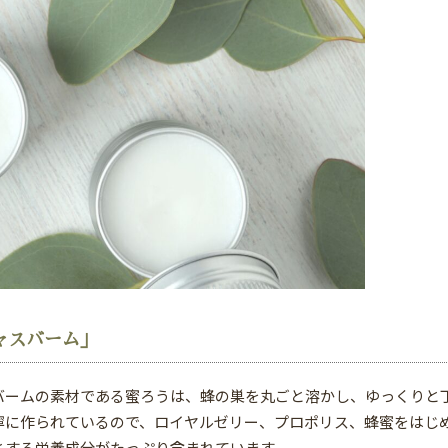
ャスバーム」
バームの素材である蜜ろうは、蜂の巣を丸ごと溶かし、ゆっくりと
寧に作られているので、ロイヤルゼリー、プロポリス、蜂蜜をはじ
とする栄養成分がたっぷり含まれています。