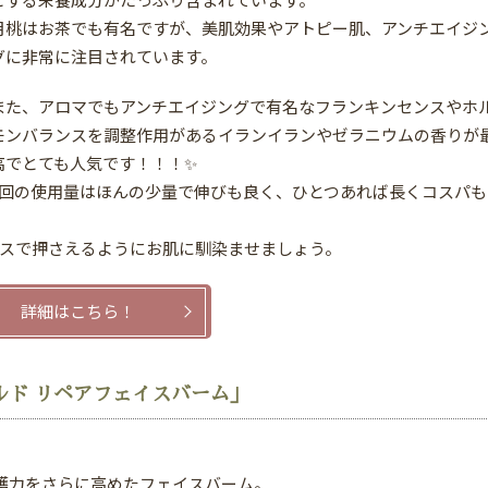
月桃はお茶でも有名ですが、美肌効果やアトピー肌、アンチエイジ
グに非常に注目されています。
また、アロマでもアンチエイジングで有名なフランキンセンスやホ
モンバランスを調整作用があるイランイランやゼラニウムの香りが
高でとても人気です！！！✨
1回の使用量はほんの少量で伸びも良く、ひとつあれば長くコスパも
スで押さえるようにお肌に馴染ませましょう。
詳細はこちら！
ルド リペアフェイスバーム」
護力をさらに高めたフェイスバーム。