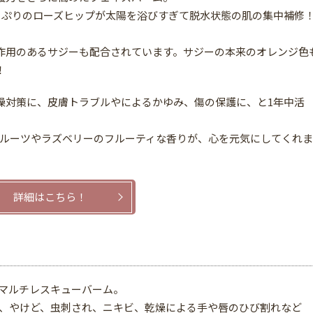
っぷりのローズヒップが太陽を浴びすぎて脱水状態の肌の集中補修
作用のあるサジーも配合されています。サジーの本来のオレンジ色
！
燥対策に、皮膚トラブルやによるかゆみ、傷の保護に、と1年中活
ルーツやラズベリーのフルーティな香りが、心を元気にしてくれま
詳細はこちら！
マルチレスキューバーム。
、やけど、虫刺され、ニキビ、乾燥による手や唇のひび割れなど