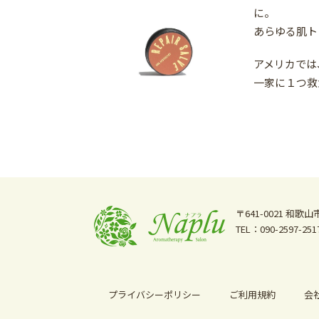
に。
あらゆる肌ト
アメリカでは
一家に１つ救
〒641-0021
和歌山市
TEL：090-2597-251
プライバシーポリシー
ご利用規約
会