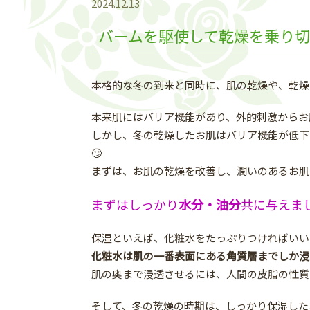
2024.12.13
バームを駆使して乾燥を乗り
本格的な冬の到来と同時に、肌の乾燥や、乾燥
本来肌にはバリア機能があり、外的刺激からお
しかし、冬の乾燥したお肌はバリア機能が低下
🙄
まずは、お肌の乾燥を改善し、潤いのあるお肌
まずはしっかり
水分・油分
共に与えま
保湿といえば、化粧水をたっぷりつければいい
化粧水は肌の一番表面にある角質層までしか浸
肌の奥まで浸透させるには、人間の皮脂の性質
そして、冬の乾燥の時期は、しっかり保湿した