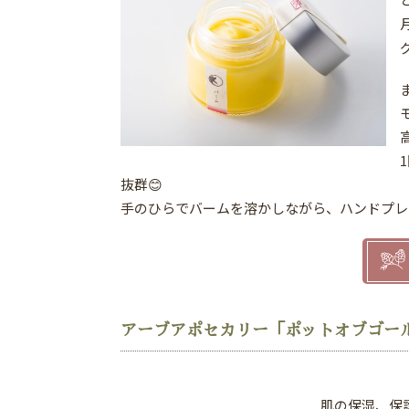
抜群😊
手のひらでバームを溶かしながら、ハンドプレ
アーブアポセカリー「ポットオブゴー
肌の保湿、保