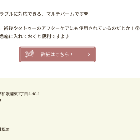
ラブルに対応できる、マルチバームです🧡
、術後やタトゥーのアフターケアにも使用されているのだとか！😲
急箱に入れておくと便利ですよ♪
詳細はこちら！
和歌浦東2丁目4-48-1
7
社概要