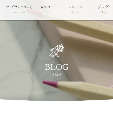
ナプラについて
メニュー
スクール
ブログ
About us
Menu
School
Blog
BLOG
ブログ