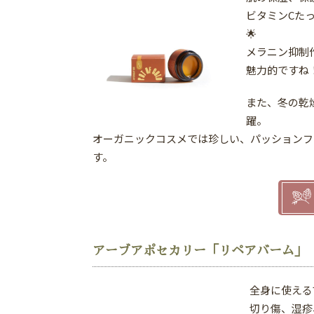
ビタミンCた
🌟
メラニン抑制
魅力的ですね
また、冬の乾
躍。
オーガニックコスメでは珍しい、パッションフ
す。
アーブアポセカリー「リペアバーム」
全身に使える
切り傷、湿疹