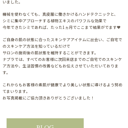
いました。
機械を使わなくても、真皮層に働きかけるハンドテクニックと、
シミに集中アプローチする植物エキスのパワフルな効果で
今年できたシミであれば、たった1ヵ月でここまで結果がでます🧡
ご自身の肌の状態に合ったスキンケアアイテムに出会い、ご自宅で
のスキンケア方法を知っているだけで
サロンの施術後の肌状態を維持することができます。
ナプラでは、すべてのお客様に次回来店までのご自宅でのスキンケ
ア方法や、生活習慣の改善などもお伝えさせていただいておりま
す。
これからもお客様の素肌が健康でより美しい状態に導けるよう努め
てまいります。
お写真掲載にご協力頂きありがとうございました！
BLOG