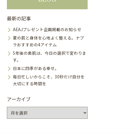
最新の記事
AEAJプレゼント企画掲載のお知らせ
夏の肌と身体を心地よく整える。ナプ
ラおすすめの4アイテム
5年後の素肌は、今日の選択で変わりま
す。
日本に四季がある幸せ。
毎日忙しいからこそ、30秒だけ自分を
大切にする時間を
アーカイブ
ア
ー
カ
イ