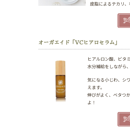
皮脂によるテカリ、
オーガエイド「VCヒアロセラム」
ヒアルロン酸、ビタミ
⽔分補給をしながら
気になる⼩じわ、シ
えます。
伸びがよく、ベタつ
よ！