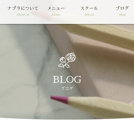
ナプラについて
メニュー
スクール
ブログ
About us
Menu
School
Blog
BLOG
ブログ