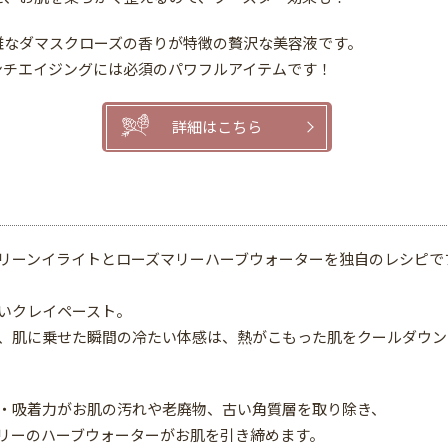
雅なダマスクローズの香りが特徴の贅沢な美容液です。
ンチエイジングには必須のパワフルアイテムです！
詳細はこちら
」
リーンイライトとローズマリーハーブウォーターを独自のレシピで
いクレイペースト。
、肌に乗せた瞬間の冷たい体感は、熱がこもった肌をクールダウン
・吸着力がお肌の汚れや老廃物、古い角質層を取り除き、
リーのハーブウォーターがお肌を引き締めます。