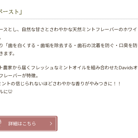
ペースト」
ースとし、自然な甘さとさわやかな天然ミントフレーバーのホワイ
。
り「歯を白くする・歯垢を除去する・歯石の沈着を防ぐ・口臭を防
きます。
ト農家から届くフレッシュなミントオイルを組み合わせたDavidsオ
フレーバーが特徴。
ルミントの信じられないほどさわやかな香りがやみつきに！！
に🦷
詳細はこちら