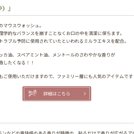
ラ）」
のマウスウォッシュ。
理学的なバランスを崩すことなくお口の中を清潔に保ちます。
トラブル予防に使用されていたといわれるミルラエキスを配合。
ッカ油、スペアミント油、メントールのさわやかな香りが
吸したくなる！！
もご使用いただけますので、ファミリー層にも人気のアイテムです
詳細はこちら
モンなどの爽快感のある香りが特徴の、貼るだけで香りが広がるア