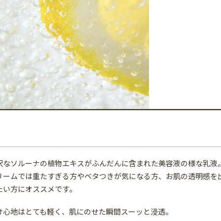
沢なソルーナの植物エキスがふんだんに含まれた美容液の様な乳液
リームでは重たすぎる方やベタつきが気になる方、お肌の透明感を
たい方にオススメです。
け心地はとても軽く、肌にのせた瞬間スーッと浸透。