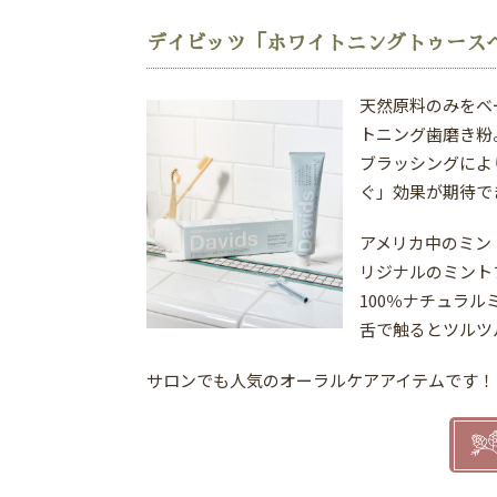
デイビッツ「ホワイトニングトゥース
天然原料のみをベ
トニング歯磨き粉
ブラッシングによ
ぐ」効果が期待で
アメリカ中のミン
リジナルのミント
100％ナチュラ
舌で触るとツルツル
サロンでも人気のオーラルケアアイテムです！