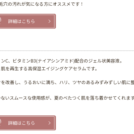
毛穴の汚れが気になる方にオススメです！
詳細はこちら
ンC、ビタミンB3(ナイアシンアミド)配合のジェル状美容液。
、肌を再⽣する⾼保湿エイジングケアセラムです。
ワを改善し、うるおいに満ち、ハリ、ツヤのあるみずみずしい肌に
かないスムースな使⽤感が、夏のべたつく肌を落ち着かせてくれま
詳細はこちら