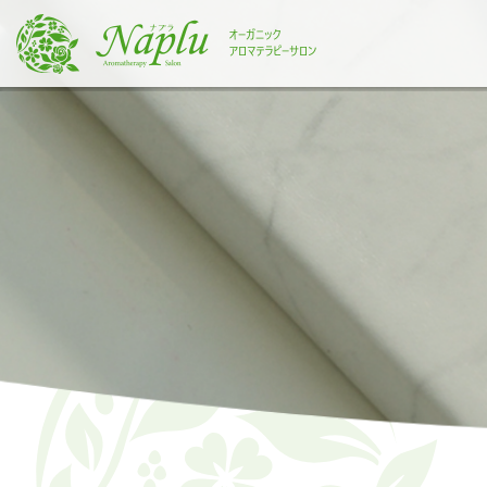
本
文
に
ス
キ
ッ
プ