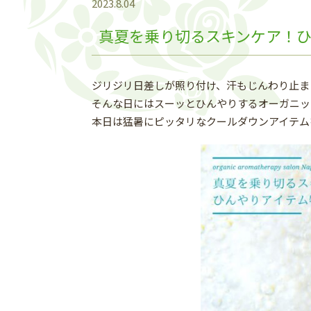
2023.8.04
真夏を乗り切るスキンケア！
ジリジリ日差しが照り付け、汗もじんわり止ま
そんな日にはスーッとひんやりするオーガニッ
本日は猛暑にピッタリなクールダウンアイテム