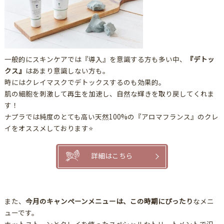
一般的にスキンケアでは『導入』を意識する方も多い中、
『デトッ
クス』
はあまり意識しない方も。
時にはクレイマスクでデトックスするのも効果的。
肌の細胞を刺激して再生を加速し、自然な輝きを取り戻してくれま
す！
ナプラでは純度のとても高い天然100%の『アロマフランス』のクレ
イをオススメしております⭐️
詳細はこちら
また、
今月のキャンペーンメニューは、この時期にぴったり
なメニ
ューです。