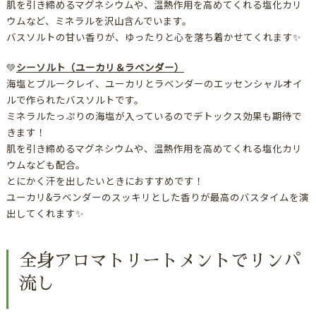
肌を引き締めるマグネシウムや、温熱作用を高めてくれる塩化カリ
ウムなど、ミネラルを沢山含んでいます。
バスソルトの甘い香りが、ゆったりと心を落ち着かせてくれます✨
💚
シーソルト（ユーカリ＆ラベンダー）
海塩とブルークレイ、ユーカリとラベンダーのエッセンシャルオイ
ルで作られたバスソルトです。
ミネラルたっぷりの海塩が入っているのでデトックス効果も期待で
きます！
肌を引き締めるマグネシウムや、温熱作用を高めてくれる塩化カリ
ウムなども配合。
とにかく汗を出したいときにおすすめです！
ユーカリ&ラベンダーのスッキリとした香りが最高のバスタイムを演
出してくれます✨
全身アロマトリートメントでリンパ
流し