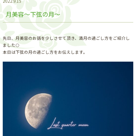
2022.9.15
月美容〜下弦の月〜
先日、月美容のお話を少しさせて頂き、満月の過ごし方をご紹介し
ました🌕
本日は下弦の月の過ごし方をお伝えします。