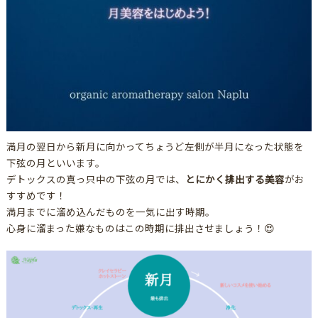
満月の翌日から新月に向かってちょうど左側が半月になった状態を
下弦の月といいます。
デトックスの真っ只中の下弦の月では、
とにかく排出する美容
がお
すすめです！
満月までに溜め込んだものを一気に出す時期。
心身に溜まった嫌なものはこの時期に排出させましょう！😍