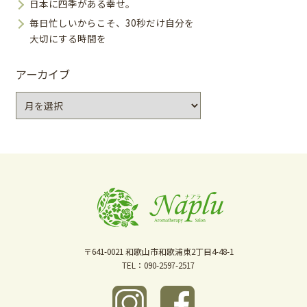
日本に四季がある幸せ。
毎日忙しいからこそ、30秒だけ自分を
大切にする時間を
アーカイブ
ア
ー
カ
イ
ブ
〒641-0021
和歌山市和歌浦東2丁目4-48-1
TEL：090-2597-2517