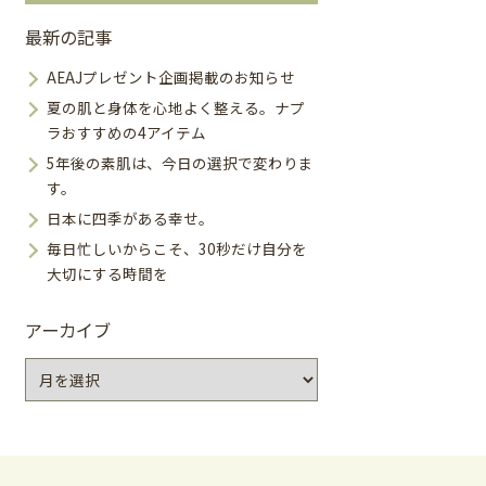
最新の記事
AEAJプレゼント企画掲載のお知らせ
夏の肌と身体を心地よく整える。ナプ
ラおすすめの4アイテム
5年後の素肌は、今日の選択で変わりま
す。
日本に四季がある幸せ。
毎日忙しいからこそ、30秒だけ自分を
大切にする時間を
アーカイブ
ア
ー
カ
イ
ブ