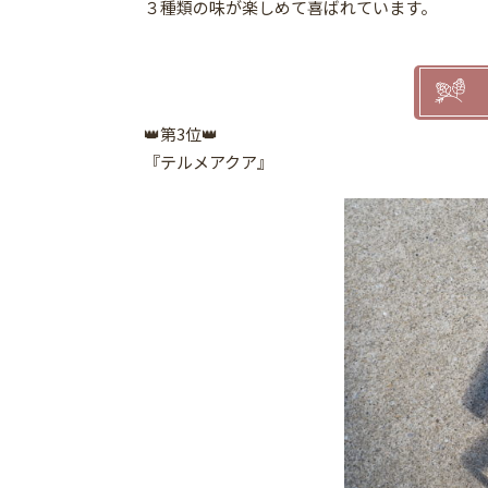
３種類の味が楽しめて喜ばれています。
👑第3位👑
『テルメアクア』