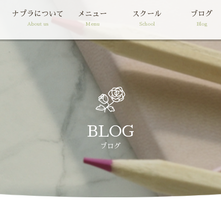
ナプラについて
メニュー
スクール
ブログ
About us
Menu
School
Blog
BLOG
ブログ