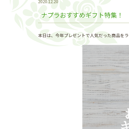
2020.12.20
ナプラおすすめギフト特集！
本日は、今年プレゼントで人気だった商品をラン