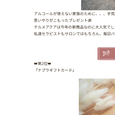
アルコールが使えない家族のために、、、手荒
思いやりがこもったプレゼント🎁
テルメアクアは今年の新商品なのに大人気でし
私達セラピストもサロンではもちろん、毎日バ
👑第2位👑
『ナプラギフトカード』