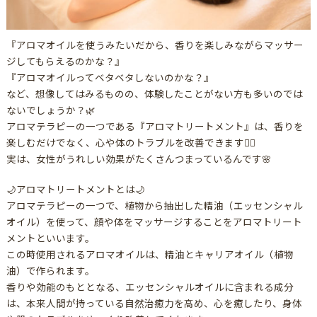
『アロマオイルを使うみたいだから、香りを楽しみながらマッサー
ジしてもらえるのかな？』
『アロマオイルってベタベタしないのかな？』
など、想像してはみるものの、体験したことがない方も多いのでは
ないでしょうか？🌿
アロマテラピーの一つである『アロマトリートメント』は、香りを
楽しむだけでなく、心や体のトラブルを改善できます🙆‍♀️
実は、女性がうれしい効果がたくさんつまっているんです🌸
🌙アロマトリートメントとは🌙
アロマテラピーの一つで、植物から抽出した精油（エッセンシャル
オイル）を使って、顔や体をマッサージすることをアロマトリート
メントといいます。
この時使用されるアロマオイルは、精油とキャリアオイル（植物
油）で作られます。
香りや効能のもととなる、エッセンシャルオイルに含まれる成分
は、本来人間が持っている自然治癒力を高め、心を癒したり、身体