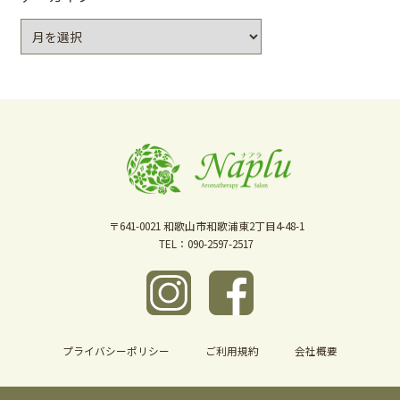
ア
ー
カ
イ
ブ
〒641-0021
和歌山市和歌浦東2丁目4-48-1
TEL：090-2597-2517
プライバシーポリシー
ご利用規約
会社概要