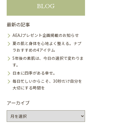
BLOG
最新の記事
AEAJプレゼント企画掲載のお知らせ
夏の肌と身体を心地よく整える。ナプ
ラおすすめの4アイテム
5年後の素肌は、今日の選択で変わりま
す。
日本に四季がある幸せ。
毎日忙しいからこそ、30秒だけ自分を
大切にする時間を
アーカイブ
ア
ー
カ