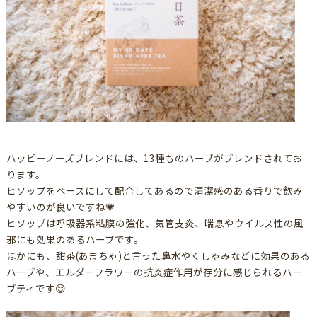
ハッピーノーズブレンドには、13種ものハーブがブレンドされてお
ります。
ヒソップをベースにして配合してあるので清潔感のある香りで飲み
やすいのが良いですね💗
ヒソップは呼吸器系粘膜の強化、気管支炎、喘息やウイルス性の風
邪にも効果のあるハーブです。
ほかにも、甜茶(あまちゃ)と言った鼻水やくしゃみなどに効果のある
ハーブや、エルダーフラワーの抗炎症作用が存分に感じられるハー
ブティです😊