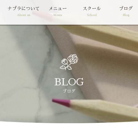
ナプラについて
メニュー
スクール
ブログ
About us
Menu
School
Blog
BLOG
ブログ