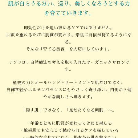
肌が自らうるおい、巡り、美しくなろうとする力
を育てていきます。
即効性だけを追い求めるケアではありません。
回数を重ねるたびに肌質が変わり、素肌に自信が持てるようにな
る。
そんな「育てる美容」を大切にしています。
ナプラは、自然療法の考えを取り入れたオーガニックサロンで
す。
植物の力とオールハンドトリートメントで肌だけでなく、
自律神経やホルモンバランスにもやさしく寄り添い、内側から健
やかな美しさへ導きます。
「隠す肌」ではなく、「見せたくなる素肌」へ。
・年齢とともに肌質が変わってきたと感じる
・敏感肌でも安心して続けられるケアを探している
・一時的な変化ではなく、根本から肌を整えたい